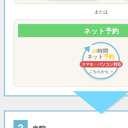
または
ネット予約
2