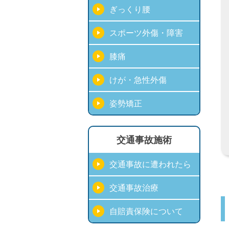
ぎっくり腰
スポーツ外傷・障害
膝痛
けが・急性外傷
姿勢矯正
交通事故施術
交通事故に遭われたら
交通事故治療
自賠責保険について