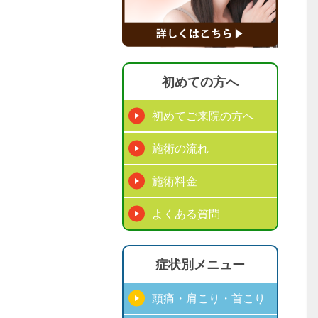
初めての方へ
初めてご来院の方へ
施術の流れ
施術料金
よくある質問
症状別メニュー
頭痛・肩こり・首こり