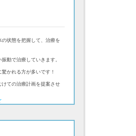
体の状態を把握して、治療を
い振動で治療していきます。
に驚かれる方が多いです！
むけての治療計画を提案させ