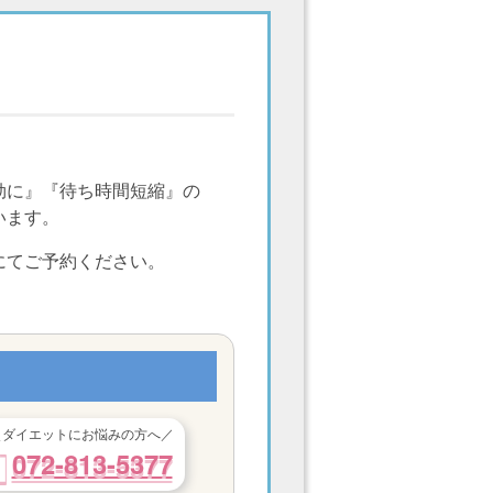
効に』『待ち時間短縮』の
います。
にてご予約ください。
＼ダイエットにお悩みの方へ／
072-813-5377