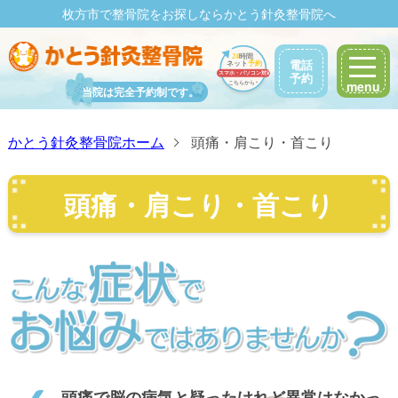
枚方市で整骨院をお探しなら
かとう針灸整骨院へ
電話
予約
menu
当院は完全予約制です。
かとう針灸整骨院ホーム
頭痛・肩こり・首こり
頭痛・肩こり・首こり
頭痛で脳の病気と疑ったけれど異常はなかっ