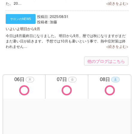
た。 20…
<続きをよむ>
投稿日
2025/08/31
サロンのNEWS
投稿者
加藤
いよいよ明日から9月
今日は8月最終日になりました。 明日から9月、暦では秋になりますがまだ
まだ暑い日が続きます。 予想では10月も暑いという事で、熱中症対策は終
われません…
<続きをよむ>
他のブログはこちら