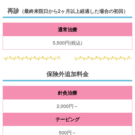
再診
（最終来院日から2ヶ月以上経過した場合の初回）
通常治療
5,500円(税込)
保険外追加料金
針灸治療
2,000円～
テーピング
500円～