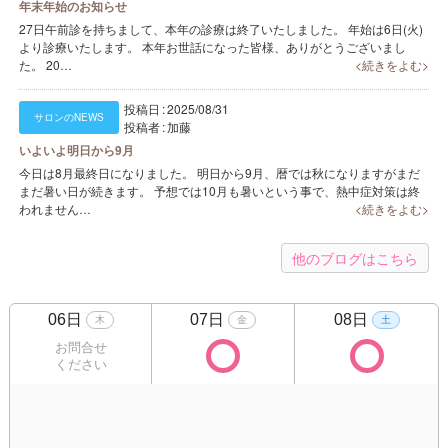
年末年始のお知らせ
27日午前診を持ちまして、本年の診療は終了いたしました。 年始は6日(火)
より診療いたします。 本年お世話になった皆様、ありがとうございまし
た。 20…
<続きをよむ>
投稿日
2025/08/31
サロンのNEWS
投稿者
加藤
いよいよ明日から9月
今日は8月最終日になりました。 明日から9月、暦では秋になりますがまだ
まだ暑い日が続きます。 予想では10月も暑いという事で、熱中症対策は終
われません…
<続きをよむ>
他のブログはこちら